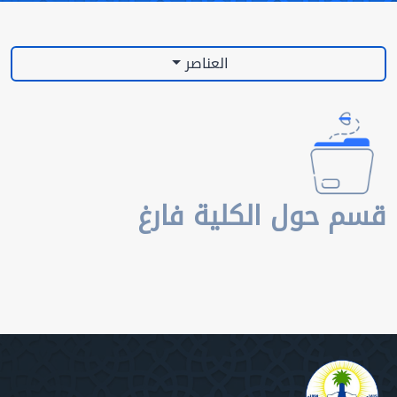
العناصر
قسم حول الكلية فارغ